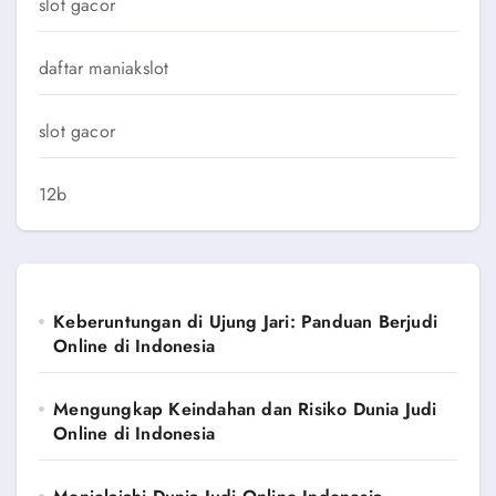
slot gacor
daftar maniakslot
slot gacor
12b
Keberuntungan di Ujung Jari: Panduan Berjudi
Online di Indonesia
Mengungkap Keindahan dan Risiko Dunia Judi
Online di Indonesia