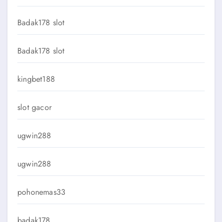
Badak178 slot
Badak178 slot
kingbet188
slot gacor
ugwin288
ugwin288
pohonemas33
badak178