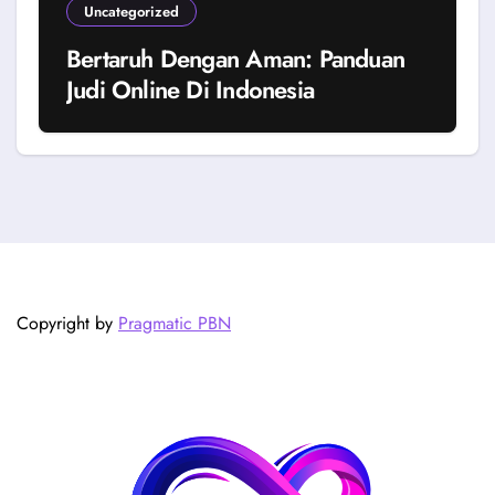
Uncategorized
Bertaruh Dengan Aman: Panduan
Judi Online Di Indonesia
Copyright by
Pragmatic PBN