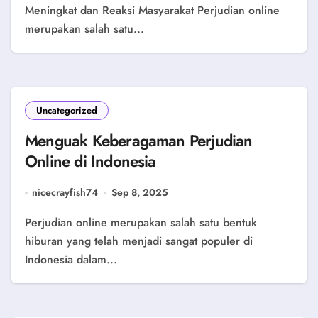
Meningkat dan Reaksi Masyarakat Perjudian online
merupakan salah satu...
Uncategorized
Menguak Keberagaman Perjudian
Online di Indonesia
nicecrayfish74
Sep 8, 2025
Perjudian online merupakan salah satu bentuk
hiburan yang telah menjadi sangat populer di
Indonesia dalam...