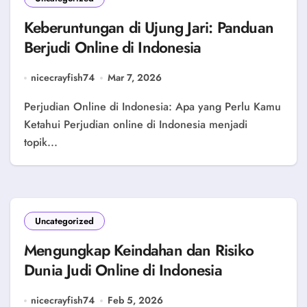
Keberuntungan di Ujung Jari: Panduan
Berjudi Online di Indonesia
nicecrayfish74
Mar 7, 2026
Perjudian Online di Indonesia: Apa yang Perlu Kamu
Ketahui Perjudian online di Indonesia menjadi
topik...
Uncategorized
Mengungkap Keindahan dan Risiko
Dunia Judi Online di Indonesia
nicecrayfish74
Feb 5, 2026