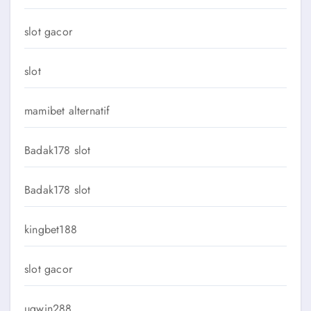
slot gacor
slot
mamibet alternatif
Badak178 slot
Badak178 slot
kingbet188
slot gacor
ugwin288