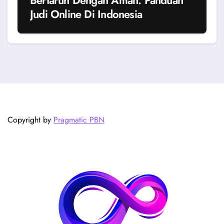
Judi Online Di Indonesia
Copyright by
Pragmatic PBN