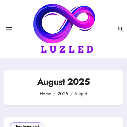
Skip
to
content
August 2025
Home
2025
August
Uncategorized